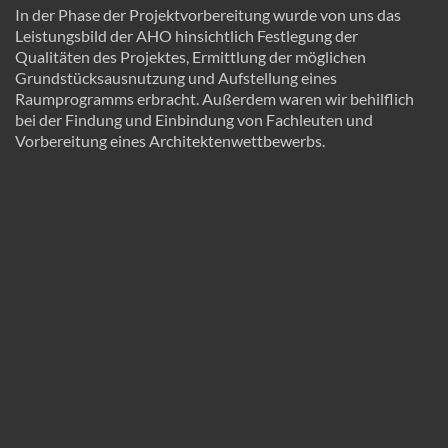
In der Phase der Projektvorbereitung wurde von uns das
Leistungsbild der AHO hinsichtlich Festlegung der
Qualitäten des Projektes, Ermittlung der möglichen
Grundstücksausnutzung und Aufstellung eines
Raumprogramms erbracht. Außerdem waren wir behilflich
bei der Findung und Einbindung von Fachleuten und
Vorbereitung eines Architektenwettbewerbs.
reichardt+partner architekten
Elbchaussee 93
D-22763 Hamburg